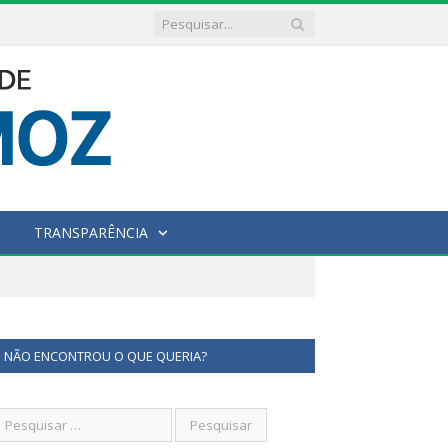
TRANSPARÊNCIA
NÃO ENCONTROU O QUE QUERIA?