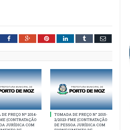
tter
Facebook
Google+
Pinterest
LinkedIn
Tumblr
Email
DE PREÇO Nº 2014-
TOMADA DE PREÇO N° 2015-
FME (CONTRATAÇÃO
2/2023-FME (CONTRATAÇÃO
OA JURÍDICA COM
DE PESSOA JURÍDICA COM