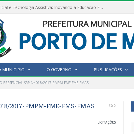
Inteligência Artificial e Tecnologia Assistiva: Inovando a Educação Especial e Inclusiva
 MUNICÍPIO
O GOVERNO
PUBLICAÇÕES
O PRESENCIAL SRP Nº 018/2017-PMPM-FME-FMS-FMAS
 018/2017-PMPM-FME-FMS-FMAS
0
LICITAÇÕES