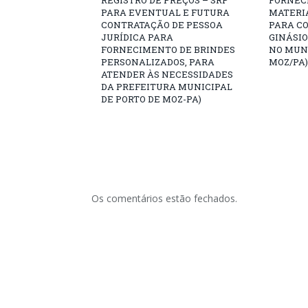
REGISTRO DE PREÇOS – SRP
FORNEC
PARA EVENTUAL E FUTURA
MATERI
CONTRATAÇÃO DE PESSOA
PARA C
JURÍDICA PARA
GINÁSIO
FORNECIMENTO DE BRINDES
NO MUNI
PERSONALIZADOS, PARA
MOZ/PA)
ATENDER ÀS NECESSIDADES
DA PREFEITURA MUNICIPAL
DE PORTO DE MOZ-PA)
Os comentários estão fechados.