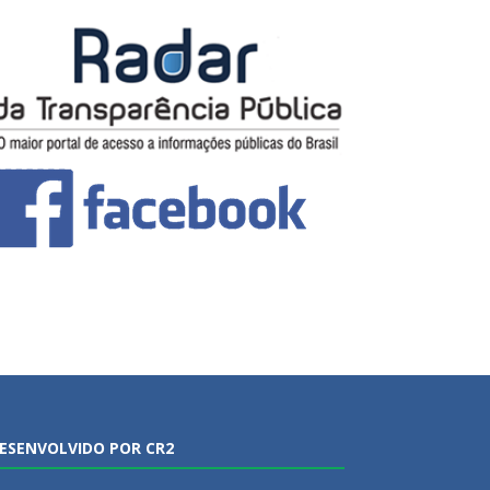
ESENVOLVIDO POR CR2