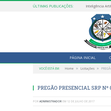
ÚLTIMAS PUBLICAÇÕES:
PÁGINA INICIAL
O
»
»
VOCÊ ESTÁ EM:
Home
Licitações
PREGÃ
PREGÃO PRESENCIAL SRP Nº
POR
ADMINISTRADOR
EM
12 DE JULHO DE 2017