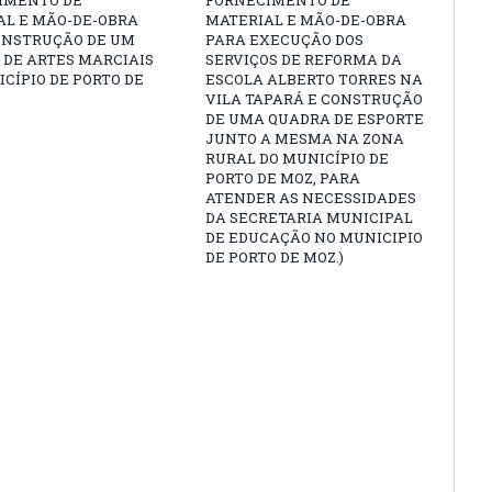
IMENTO DE
FORNECIMENTO DE
AL E MÃO-DE-OBRA
MATERIAL E MÃO-DE-OBRA
ONSTRUÇÃO DE UM
PARA EXECUÇÃO DOS
 DE ARTES MARCIAIS
SERVIÇOS DE REFORMA DA
CÍPIO DE PORTO DE
ESCOLA ALBERTO TORRES NA
VILA TAPARÁ E CONSTRUÇÃO
DE UMA QUADRA DE ESPORTE
JUNTO A MESMA NA ZONA
RURAL DO MUNICÍPIO DE
PORTO DE MOZ, PARA
ATENDER AS NECESSIDADES
DA SECRETARIA MUNICIPAL
DE EDUCAÇÃO NO MUNICIPIO
DE PORTO DE MOZ.)