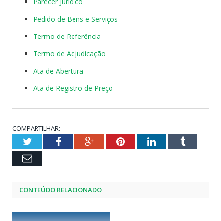
Parecer Jurídico
Pedido de Bens e Serviços
Termo de Referência
Termo de Adjudicação
Ata de Abertura
Ata de Registro de Preço
COMPARTILHAR:
Twitter
Facebook
Google+
Pinterest
LinkedIn
Tumblr
Email
CONTEÚDO RELACIONADO