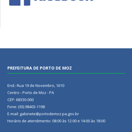
PREFEITURA DE PORTO DE MOZ
End.: Rua 19 de Novembro, 1610
Centro - Porto de Moz - PA
CEP: 68330-000
Fone: (93) 98403-1198
E-mail: gabinete@portodemoz.pa.gov.br
Horário de atendimento: 08:00 às 12:00 e 14:00 às 18:00