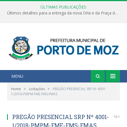
ÚLTIMAS PUBLICAÇÕES:
Últimos detalhes para a entrega da nova Orla e da Praça do Praião
MENU
»
»
Home
Licitações
PREGÃO PRESENCIAL SRP Nº 4001-
1/2018-PMPM-FME-FMS-FMAS
PREGÃO PRESENCIAL SRP Nº 4001-
0
1/2018-PMPM-FME-FMS-FMAS