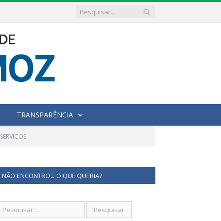
TRANSPARÊNCIA
 SERVICOS
NÃO ENCONTROU O QUE QUERIA?