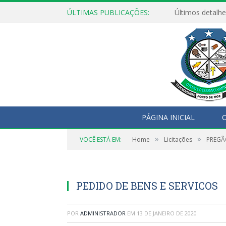
ÚLTIMAS PUBLICAÇÕES:
Últimos detalhe
PÁGINA INICIAL
O
»
»
VOCÊ ESTÁ EM:
Home
Licitações
PREGÃ
PEDIDO DE BENS E SERVICOS
POR
ADMINISTRADOR
EM
13 DE JANEIRO DE 2020