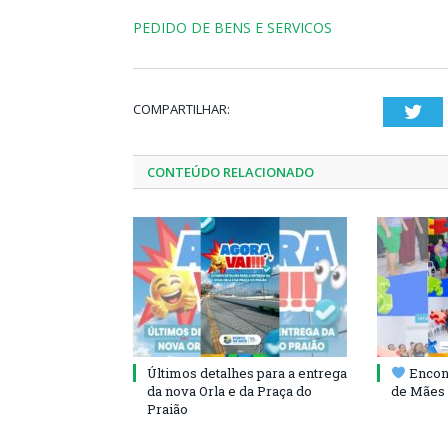
PEDIDO DE BENS E SERVICOS
COMPARTILHAR:
Twi
CONTEÚDO RELACIONADO
Últimos detalhes para a entrega
Encont
da nova Orla e da Praça do
de Mães 
Praião