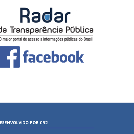
ESENVOLVIDO POR CR2