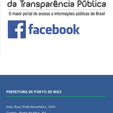
PREFEITURA DE PORTO DE MOZ
End.: Rua 19 de Novembro, 1610
Centro - Porto de Moz - PA