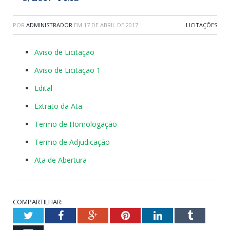
POR
ADMINISTRADOR
EM
17 DE ABRIL DE 2017
LICITAÇÕES
Aviso de Licitação
Aviso de Licitação 1
Edital
Extrato da Ata
Termo de Homologação
Termo de Adjudicação
Ata de Abertura
COMPARTILHAR:
Twitter
Facebook
Google+
Pinterest
LinkedIn
Tumblr