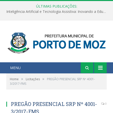
ÚLTIMAS PUBLICAÇÕES:
Inteligência Artificial e Tecnologia Assistiva: Inovando a Educação Especial e Inclusiva
MENU
»
»
Home
Licitações
PREGÃO PRESENCIAL SRP Nº 4001-
3/2017-FMS
PREGÃO PRESENCIAL SRP Nº 4001-
0
3/2017-FMS