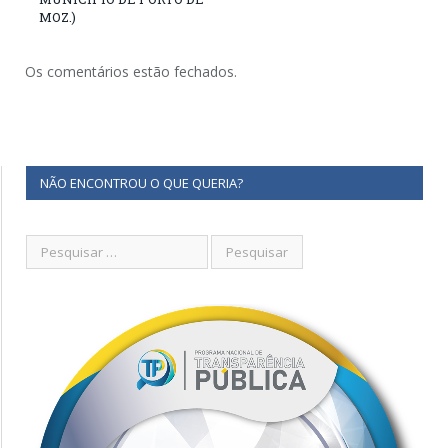
MOZ.)
Os comentários estão fechados.
NÃO ENCONTROU O QUE QUERIA?