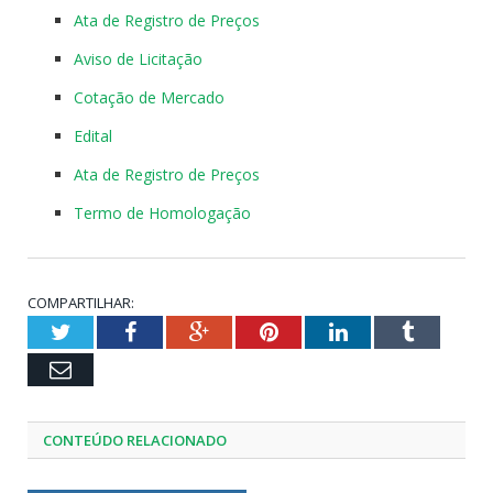
Ata de Registro de Preços
Aviso de Licitação
Cotação de Mercado
Edital
Ata de Registro de Preços
Termo de Homologação
COMPARTILHAR:
Twitter
Facebook
Google+
Pinterest
LinkedIn
Tumblr
Email
CONTEÚDO RELACIONADO