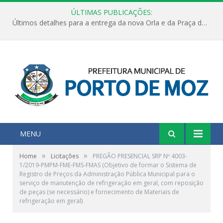
ÚLTIMAS PUBLICAÇÕES:
Últimos detalhes para a entrega da nova Orla e da Praça do Praião
MENU
»
»
Home
Licitações
PREGÃO PRESENCIAL SRP Nº 4003-
1/2019-PMPM-FME-FMS-FMAS (Objetivo de formar o Sistema de
Registro de Preços da Administração Pública Municipal para o
serviço de manutenção de refrigeração em geral, com reposição
de peças (se necessário) e fornecimento de Materiais de
refrigeração em geral)