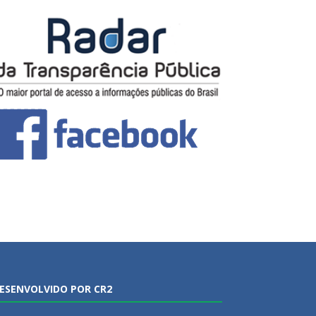
ESENVOLVIDO POR CR2