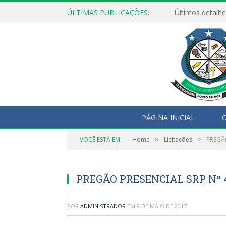
ÚLTIMAS PUBLICAÇÕES:
Últimos detalhe
PÁGINA INICIAL
O
»
»
VOCÊ ESTÁ EM:
Home
Licitações
PREGÃO
PREGÃO PRESENCIAL SRP Nº 
POR
ADMINISTRADOR
EM
9 DE MAIO DE 2017