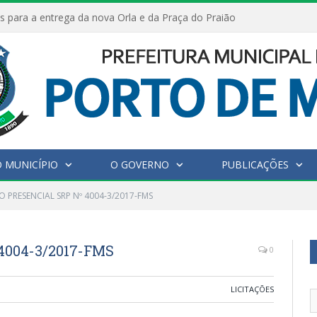
s para a entrega da nova Orla e da Praça do Praião
 MUNICÍPIO
O GOVERNO
PUBLICAÇÕES
 PRESENCIAL SRP Nº 4004-3/2017-FMS
4004-3/2017-FMS
0
LICITAÇÕES