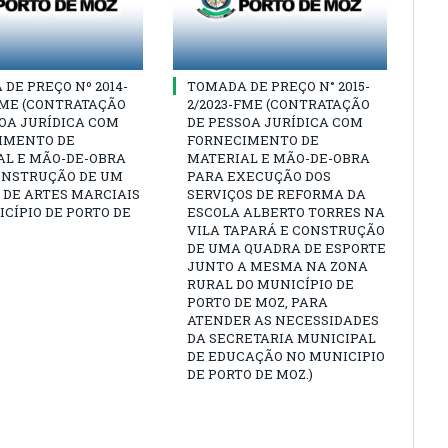
DE PREÇO Nº 2014-
TOMADA DE PREÇO N° 2015-
FME (CONTRATAÇÃO
2/2023-FME (CONTRATAÇÃO
OA JURÍDICA COM
DE PESSOA JURÍDICA COM
IMENTO DE
FORNECIMENTO DE
AL E MÃO-DE-OBRA
MATERIAL E MÃO-DE-OBRA
ONSTRUÇÃO DE UM
PARA EXECUÇÃO DOS
 DE ARTES MARCIAIS
SERVIÇOS DE REFORMA DA
CÍPIO DE PORTO DE
ESCOLA ALBERTO TORRES NA
VILA TAPARÁ E CONSTRUÇÃO
DE UMA QUADRA DE ESPORTE
JUNTO A MESMA NA ZONA
RURAL DO MUNICÍPIO DE
PORTO DE MOZ, PARA
ATENDER AS NECESSIDADES
DA SECRETARIA MUNICIPAL
DE EDUCAÇÃO NO MUNICIPIO
DE PORTO DE MOZ.)