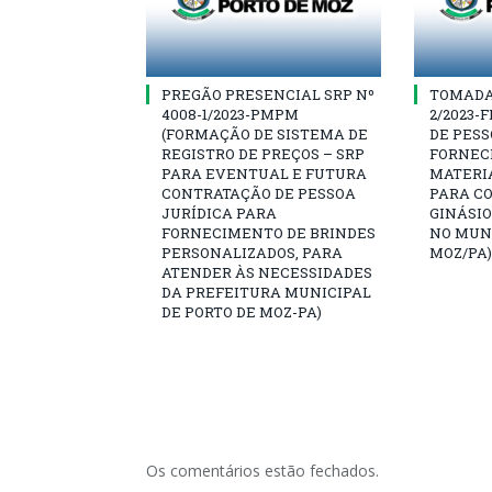
PREGÃO PRESENCIAL SRP Nº
TOMADA 
4008-1/2023-PMPM
2/2023-
(FORMAÇÃO DE SISTEMA DE
DE PESS
REGISTRO DE PREÇOS – SRP
FORNEC
PARA EVENTUAL E FUTURA
MATERI
CONTRATAÇÃO DE PESSOA
PARA C
JURÍDICA PARA
GINÁSIO
FORNECIMENTO DE BRINDES
NO MUNI
PERSONALIZADOS, PARA
MOZ/PA)
ATENDER ÀS NECESSIDADES
DA PREFEITURA MUNICIPAL
DE PORTO DE MOZ-PA)
Os comentários estão fechados.