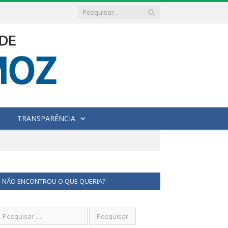
TRANSPARÊNCIA
NÃO ENCONTROU O QUE QUERIA?