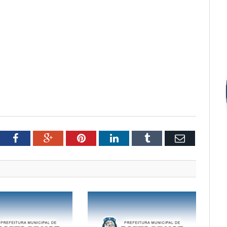
tter
Facebook
Google+
Pinterest
LinkedIn
Tumblr
Email