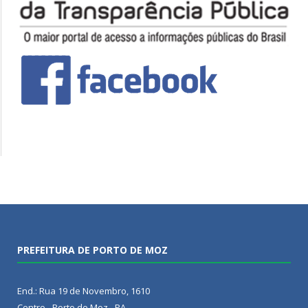
PREFEITURA DE PORTO DE MOZ
End.: Rua 19 de Novembro, 1610
Centro - Porto de Moz - PA