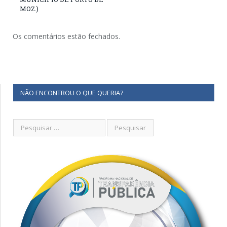
MOZ.)
Os comentários estão fechados.
NÃO ENCONTROU O QUE QUERIA?