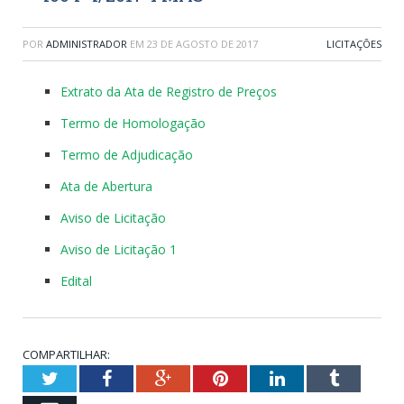
POR
ADMINISTRADOR
EM
23 DE AGOSTO DE 2017
LICITAÇÕES
Extrato da Ata de Registro de Preços
Termo de Homologação
Termo de Adjudicação
Ata de Abertura
Aviso de Licitação
Aviso de Licitação 1
Edital
COMPARTILHAR:
Twitter
Facebook
Google+
Pinterest
LinkedIn
Tumblr