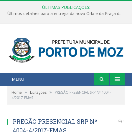
ÚLTIMAS PUBLICAÇÕES:
Últimos detalhes para a entrega da nova Orla e da Praça do Praião
MENU
»
»
Home
Licitações
PREGÃO PRESENCIAL SRP Nº 4004-
4/2017-FMAS
PREGÃO PRESENCIAL SRP Nº
0
4004-4/2017-FMAS