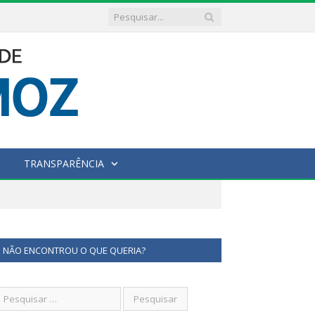
TRANSPARÊNCIA
NÃO ENCONTROU O QUE QUERIA?