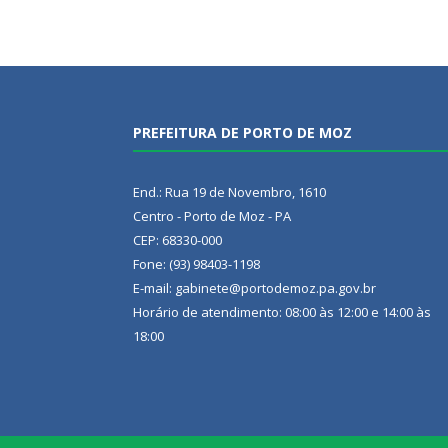
PREFEITURA DE PORTO DE MOZ
End.: Rua 19 de Novembro, 1610
Centro - Porto de Moz - PA
CEP: 68330-000
Fone: (93) 98403-1198
E-mail: gabinete@portodemoz.pa.gov.br
Horário de atendimento: 08:00 às 12:00 e 14:00 às
18:00