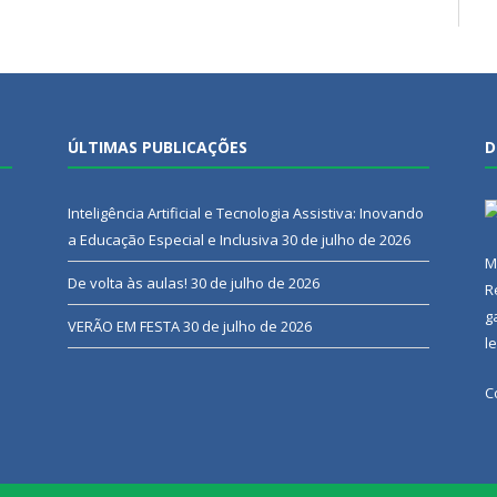
ÚLTIMAS PUBLICAÇÕES
D
Inteligência Artificial e Tecnologia Assistiva: Inovando
a Educação Especial e Inclusiva
30 de julho de 2026
M
De volta às aulas!
30 de julho de 2026
R
g
VERÃO EM FESTA
30 de julho de 2026
l
C