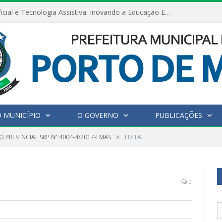
Inteligência Artificial e Tecnologia Assistiva: Inovando a Educação Especial e Inclusiva
 MUNICÍPIO
O GOVERNO
PUBLICAÇÕES
»
 PRESENCIAL SRP Nº 4004-4/2017-FMAS
EDITAL
0