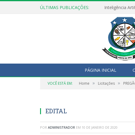
ÚLTIMAS PUBLICAÇÕES:
PÁGINA INICIAL
O
»
»
VOCÊ ESTÁ EM:
Home
Licitações
PREGÃO
EDITAL
POR
ADMINISTRADOR
EM
10 DE JANEIRO DE 2020