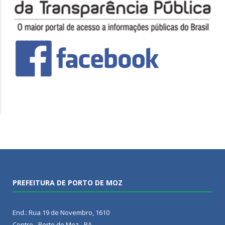
PREFEITURA DE PORTO DE MOZ
End.: Rua 19 de Novembro, 1610
Centro - Porto de Moz - PA