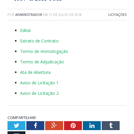
POR
ADMINISTRADOR
EM
17 DE JULHO DE 2018
LICITAÇÕES
Edital
Extrato de Contrato
Termo de Homologação
Termo de Adjudicação
Ata de Abertura
Aviso de Licitação 1
Aviso de Licitação 2
COMPARTILHAR:
Twitter
Facebook
Google+
Pinterest
LinkedIn
Tumblr