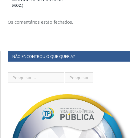
MOZ.)
Os comentários estão fechados.
NÃO ENCONTROU O QUE QUERIA?