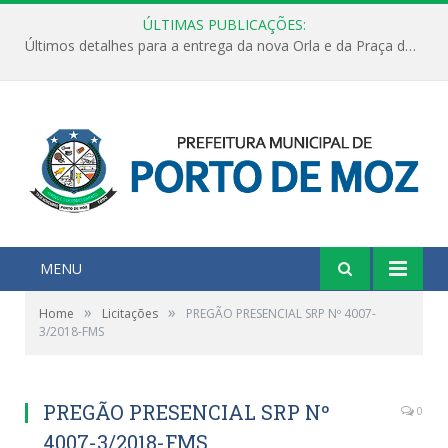
ÚLTIMAS PUBLICAÇÕES:
Últimos detalhes para a entrega da nova Orla e da Praça do Praião
MENU
»
»
Home
Licitações
PREGÃO PRESENCIAL SRP Nº 4007-
3/2018-FMS
PREGÃO PRESENCIAL SRP Nº
0
4007-3/2018-FMS