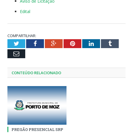
Aviso de Licitação
Edital
COMPARTILHAR:
Twitter
Facebook
Google+
Pinterest
LinkedIn
Tumblr
Email
CONTEÚDO RELACIONADO
PREGÃO PRESENCIAL SRP