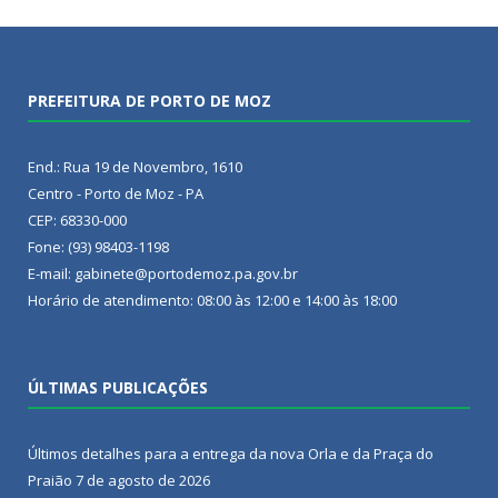
PREFEITURA DE PORTO DE MOZ
End.: Rua 19 de Novembro, 1610
Centro - Porto de Moz - PA
CEP: 68330-000
Fone: (93) 98403-1198
E-mail: gabinete@portodemoz.pa.gov.br
Horário de atendimento: 08:00 às 12:00 e 14:00 às 18:00
ÚLTIMAS PUBLICAÇÕES
Últimos detalhes para a entrega da nova Orla e da Praça do
Praião
7 de agosto de 2026