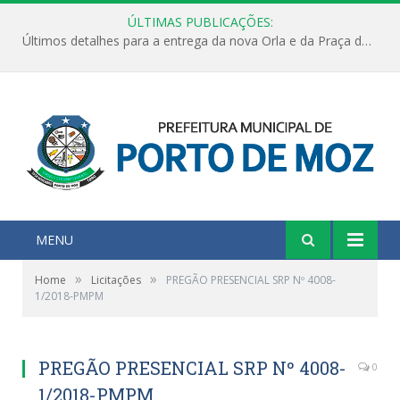
ÚLTIMAS PUBLICAÇÕES:
Últimos detalhes para a entrega da nova Orla e da Praça do Praião
MENU
»
»
Home
Licitações
PREGÃO PRESENCIAL SRP Nº 4008-
1/2018-PMPM
PREGÃO PRESENCIAL SRP Nº 4008-
0
1/2018-PMPM