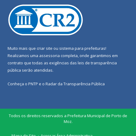
Muito mais que
criar site
ou
sistema para prefeituras
!
Realizamos uma
assessoria
completa, onde garantimos em
contrato que todas as exigências das
leis de transparência
pública
serão atendidas.
Conheça o
PNTP
e o
Radar da Transparência Pública
Todos os direitos reservados a Prefeitura Municipal de Porto de
Moz.
Mapa do Site
Acessar Área Administrativa