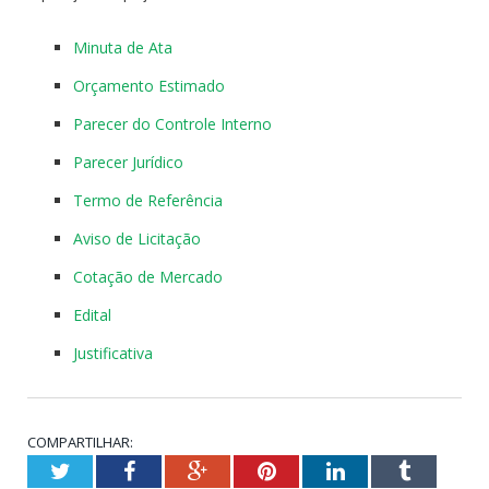
Minuta de Ata
Orçamento Estimado
Parecer do Controle Interno
Parecer Jurídico
Termo de Referência
Aviso de Licitação
Cotação de Mercado
Edital
Justificativa
COMPARTILHAR:
Twitter
Facebook
Google+
Pinterest
LinkedIn
Tumblr