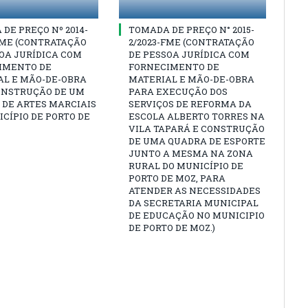
DE PREÇO Nº 2014-
TOMADA DE PREÇO N° 2015-
FME (CONTRATAÇÃO
2/2023-FME (CONTRATAÇÃO
OA JURÍDICA COM
DE PESSOA JURÍDICA COM
IMENTO DE
FORNECIMENTO DE
AL E MÃO-DE-OBRA
MATERIAL E MÃO-DE-OBRA
ONSTRUÇÃO DE UM
PARA EXECUÇÃO DOS
 DE ARTES MARCIAIS
SERVIÇOS DE REFORMA DA
CÍPIO DE PORTO DE
ESCOLA ALBERTO TORRES NA
VILA TAPARÁ E CONSTRUÇÃO
DE UMA QUADRA DE ESPORTE
JUNTO A MESMA NA ZONA
RURAL DO MUNICÍPIO DE
PORTO DE MOZ, PARA
ATENDER AS NECESSIDADES
DA SECRETARIA MUNICIPAL
DE EDUCAÇÃO NO MUNICIPIO
DE PORTO DE MOZ.)