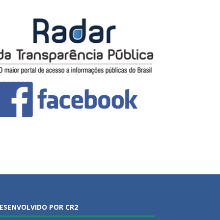
ESENVOLVIDO POR CR2