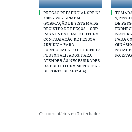
PREGÃO PRESENCIAL SRP Nº
TOMADA 
4008-1/2023-PMPM
2/2023-
(FORMAÇÃO DE SISTEMA DE
DE PESS
REGISTRO DE PREÇOS – SRP
FORNEC
PARA EVENTUAL E FUTURA
MATERI
CONTRATAÇÃO DE PESSOA
PARA C
JURÍDICA PARA
GINÁSIO
FORNECIMENTO DE BRINDES
NO MUNI
PERSONALIZADOS, PARA
MOZ/PA)
ATENDER ÀS NECESSIDADES
DA PREFEITURA MUNICIPAL
DE PORTO DE MOZ-PA)
Os comentários estão fechados.