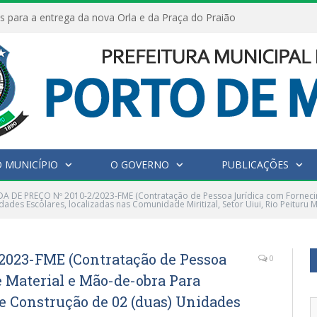
s para a entrega da nova Orla e da Praça do Praião
 MUNICÍPIO
O GOVERNO
PUBLICAÇÕES
 DE PREÇO Nº 2010-2/2023-FME (Contratação de Pessoa Jurídica com Forneci
des Escolares, localizadas nas Comunidade Miritizal, Setor Uiui, Rio Peituru M
023-FME (Contratação de Pessoa
0
 Material e Mão-de-obra Para
de Construção de 02 (duas) Unidades