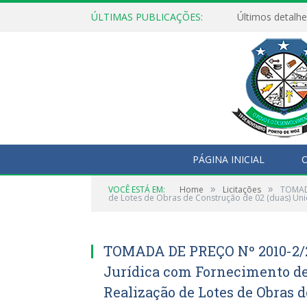
ÚLTIMAS PUBLICAÇÕES:
Últimos detalhe
PÁGINA INICIAL
O
»
»
VOCÊ ESTÁ EM:
Home
Licitações
TOMADA
de Lotes de Obras de Construção de 02 (duas) Unida
TOMADA DE PREÇO Nº 2010-2/2
Jurídica com Fornecimento de
Realização de Lotes de Obras 