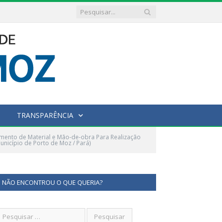
TRANSPARÊNCIA
mento de Material e Mão-de-obra Para Realização
unicípio de Porto de Moz / Pará)
NÃO ENCONTROU O QUE QUERIA?