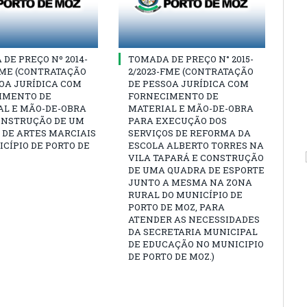
DE PREÇO Nº 2014-
TOMADA DE PREÇO N° 2015-
FME (CONTRATAÇÃO
2/2023-FME (CONTRATAÇÃO
OA JURÍDICA COM
DE PESSOA JURÍDICA COM
IMENTO DE
FORNECIMENTO DE
AL E MÃO-DE-OBRA
MATERIAL E MÃO-DE-OBRA
ONSTRUÇÃO DE UM
PARA EXECUÇÃO DOS
 DE ARTES MARCIAIS
SERVIÇOS DE REFORMA DA
CÍPIO DE PORTO DE
ESCOLA ALBERTO TORRES NA
VILA TAPARÁ E CONSTRUÇÃO
DE UMA QUADRA DE ESPORTE
JUNTO A MESMA NA ZONA
RURAL DO MUNICÍPIO DE
PORTO DE MOZ, PARA
ATENDER AS NECESSIDADES
DA SECRETARIA MUNICIPAL
DE EDUCAÇÃO NO MUNICIPIO
DE PORTO DE MOZ.)