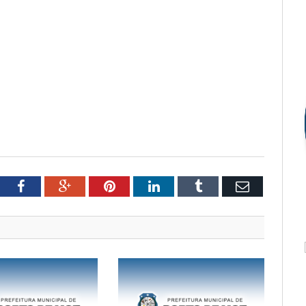
tter
Facebook
Google+
Pinterest
LinkedIn
Tumblr
Email