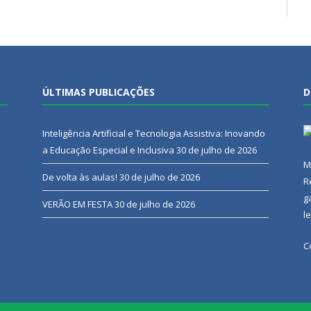
ÚLTIMAS PUBLICAÇÕES
D
Inteligência Artificial e Tecnologia Assistiva: Inovando
a Educação Especial e Inclusiva
30 de julho de 2026
M
De volta às aulas!
30 de julho de 2026
R
g
VERÃO EM FESTA
30 de julho de 2026
l
C