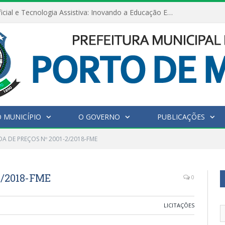
Inteligência Artificial e Tecnologia Assistiva: Inovando a Educação Especial e Inclusiva
 MUNICÍPIO
O GOVERNO
PUBLICAÇÕES
A DE PREÇOS Nº 2001-2/2018-FME
/2018-FME
0
LICITAÇÕES