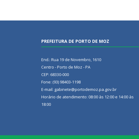
PREFEITURA DE PORTO DE MOZ
End.: Rua 19 de Novembro, 1610
Centro - Porto de Moz - PA
CEP: 68330-000
Fone: (93) 98403-1198
E-mail: gabinete@portodemoz.pa.gov.br
Horário de atendimento: 08:00 às 12:00 e 14:00 às
18:00