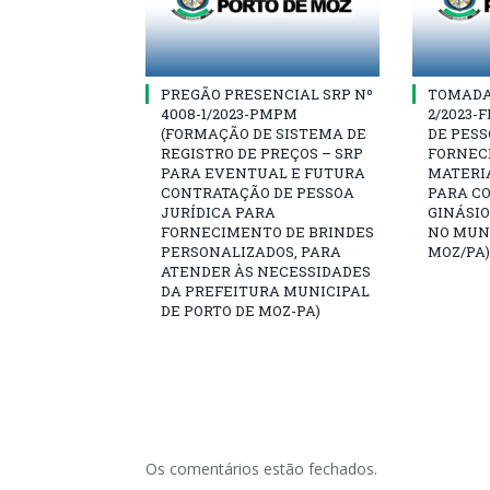
PREGÃO PRESENCIAL SRP Nº
TOMADA 
4008-1/2023-PMPM
2/2023-
(FORMAÇÃO DE SISTEMA DE
DE PESS
REGISTRO DE PREÇOS – SRP
FORNEC
PARA EVENTUAL E FUTURA
MATERI
CONTRATAÇÃO DE PESSOA
PARA C
JURÍDICA PARA
GINÁSIO
FORNECIMENTO DE BRINDES
NO MUNI
PERSONALIZADOS, PARA
MOZ/PA)
ATENDER ÀS NECESSIDADES
DA PREFEITURA MUNICIPAL
DE PORTO DE MOZ-PA)
Os comentários estão fechados.