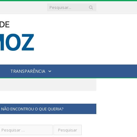
TRANSPARÊNCIA
NÃO ENCONTROU O QUE QUERIA?