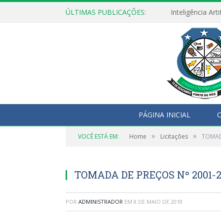
ÚLTIMAS PUBLICAÇÕES:
PÁGINA INICIAL
O
»
»
VOCÊ ESTÁ EM:
Home
Licitações
TOMAD
TOMADA DE PREÇOS Nº 2001-2
POR
ADMINISTRADOR
EM
8 DE MAIO DE 2018