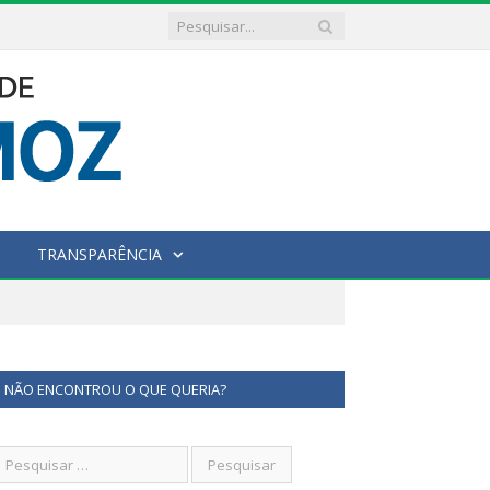
TRANSPARÊNCIA
NÃO ENCONTROU O QUE QUERIA?