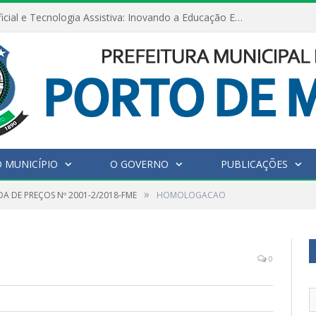
Inteligência Artificial e Tecnologia Assistiva: Inovando a Educação Especial e Inclusiva
 MUNICÍPIO
O GOVERNO
PUBLICAÇÕES
»
A DE PREÇOS Nº 2001-2/2018-FME
HOMOLOGACAO
0