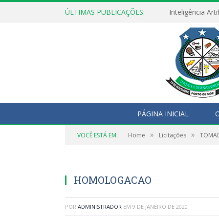
ÚLTIMAS PUBLICAÇÕES:
PÁGINA INICIAL
O
»
»
VOCÊ ESTÁ EM:
Home
Licitações
TOMAD
HOMOLOGACAO
POR
ADMINISTRADOR
EM
9 DE JANEIRO DE 2020