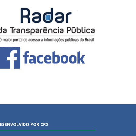
ESENVOLVIDO POR CR2