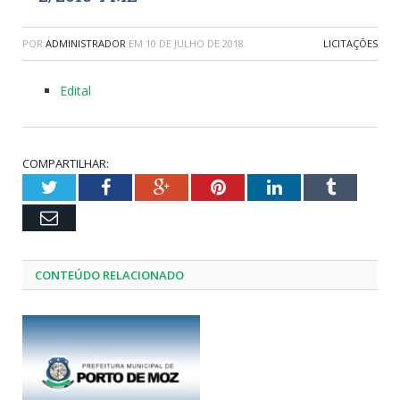
POR
ADMINISTRADOR
EM
10 DE JULHO DE 2018
LICITAÇÕES
Edital
COMPARTILHAR:
Twitter
Facebook
Google+
Pinterest
LinkedIn
Tumblr
Email
CONTEÚDO RELACIONADO