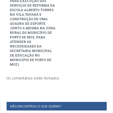
PARA EXECUÇÃO DOS
SERVIÇOS DE REFORMA DA
ESCOLA ALBERTO TORRES
NA VILA TAPARÁ E
CONSTRUÇÃO DE UMA
QUADRA DE ESPORTE
JUNTO A MESMA NA ZONA
RURAL DO MUNICÍPIO DE
PORTO DE MOZ, PARA
ATENDER AS
NECESSIDADES DA
SECRETARIA MUNICIPAL
DE EDUCAÇÃO NO
MUNICIPIO DE PORTO DE
MOZ.)
Os comentários estão fechados.
NÃO ENCONTROU O QUE QUERIA?