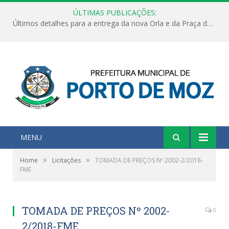
ÚLTIMAS PUBLICAÇÕES:
Últimos detalhes para a entrega da nova Orla e da Praça do Praião
MENU
»
»
Home
Licitações
TOMADA DE PREÇOS Nº 2002-2/2018-
FME
TOMADA DE PREÇOS Nº 2002-
0
2/2018-FME