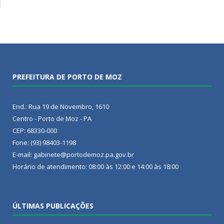
PREFEITURA DE PORTO DE MOZ
End.: Rua 19 de Novembro, 1610
Centro - Porto de Moz - PA
CEP: 68330-000
Fone: (93) 98403-1198
E-mail: gabinete@portodemoz.pa.gov.br
Horário de atendimento: 08:00 às 12:00 e 14:00 às 18:00
ÚLTIMAS PUBLICAÇÕES