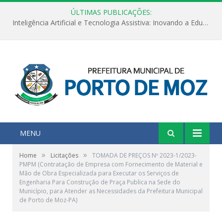
ÚLTIMAS PUBLICAÇÕES:
Inteligência Artificial e Tecnologia Assistiva: Inovando a Educação Especial e Inclusiva
MENU
»
»
Home
Licitações
TOMADA DE PREÇOS Nº 2023-1/2023-
PMPM (Contratação de Empresa com Fornecimento de Material e
Mão de Obra Especializada para Executar os Serviços de
Engenharia Para Construção de Praça Publica na Sede do
Município, para Atender as Necessidades da Prefeitura Municipal
de Porto de Moz-PA)