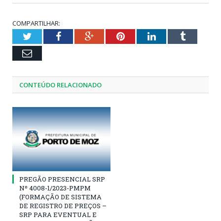
COMPARTILHAR:
Twitter
Facebook
Google+
Pinterest
LinkedIn
Tumblr
Email
CONTEÚDO RELACIONADO
PREGÃO PRESENCIAL SRP
Nº 4008-1/2023-PMPM
(FORMAÇÃO DE SISTEMA
DE REGISTRO DE PREÇOS –
SRP PARA EVENTUAL E